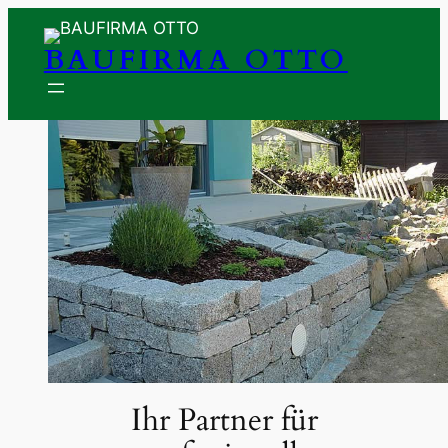
Zum
Inhalt
BAUFIRMA OTTO
springen
Ihr Partner für